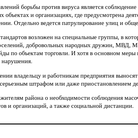
лений борьбы против вируса является соблюдение
х объектах и организациях, где предусмотрена дея
нии. Отдельно ведется патрулирование улиц и обще
тандартов возложен на специальные группы, в кото
оселений, добровольных народных дружин, МВД, М
ды по объектам торговли. И хотя в основном меры
 нарушения.
ении владельцу и работникам предприятия выносят
 серьезным штрафом или даже приостановлением де
 жителям района о необходимости соблюдения масо
ов и организаций, а также социальной дистанции.