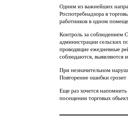
Одним из важнейших направ
Роспотребнадзора в торговы
работников в одном помеще
Контроль за соблюдением С
администрации сельских п
проводящие ежедневные рей
соблюдаются, выявляются и
При незначительном наруш
Повторение ошибки грозит
Еще раз хочется напомнить
посещении торговых объект