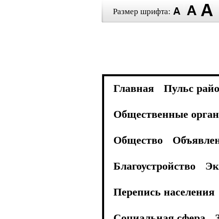
Размер шрифта:
Главная
Пульс рай
Общественные орган
Общество
Объявле
Благоустройство
Эк
Перепись населения
Социальная сфера