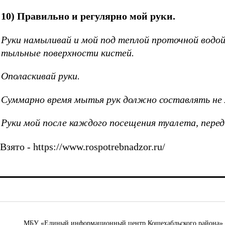
10) Правильно и регулярно мой руки.
Руки намыливай и мой под теплой проточной водо
тыльные поверхности кистей.
Ополаскивай руки.
Суммарно время мытья рук должно составлять не м
Руки мой после каждого посещения туалета, перед 
Взято - https://www.rospotrebnadzor.ru/
МБУ «Единый информационный центр Кошехабльского района» © 