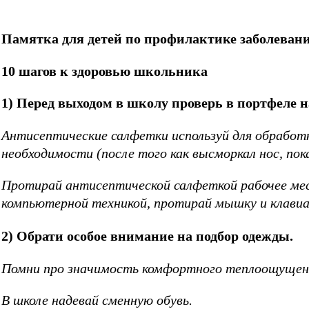
Памятка для детей по профилактике заболеван
10 шагов к здоровью школьника
1) Перед выходом в школу проверь в портфеле 
Антисептические салфетки используй для обработки
необходимости (после того как высморкал нос, пока
Протирай антисептической салфеткой рабочее мест
компьютерной техникой, протирай мышку и клавиа
2) Обрати особое внимание на подбор одежды.
Помни про значимость комфортного теплоощущения
В школе надевай сменную обувь.