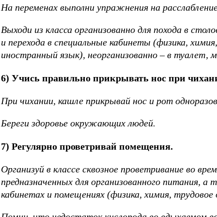
На переменах выполни упражнения на расслабление
Выходи из класса организованно для похода в стол
и перехода в специальные кабинеты (физика, химия,
иностранный язык), неорганизованно – в туалет, 
6) Учись правильно прикрывать нос при чихан
При чихании, кашле прикрывай нос и рот одноразо
Береги здоровье окружающих людей.
7) Регулярно проветривай помещения.
Организуй в классе сквозное проветривание во вре
предназначенных для организованного питания, а 
кабинетах и помещениях (физика, химия, трудовое 
Помни, что недостаток кислорода во вдыхаемом в