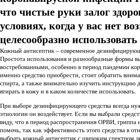
что чистые руки залог здоро
условиях, когда у вас нет в
целесообразно использовать
Кожный антисептик – современное дезинфицирующе
Простота использования и разнообразные формы в
востребованными, особенно в период пандемии кор
именно средство приобрести, стоит обратить внима
спирта, а также внимательно изучить инструкцию д
втирать в кожу и в каком количестве использовать.
При выборе дезинфицирующего средства всегда нуж
этиологии он воздействует. Если вы выбрали средс
виду, что в период распространения ОРВИ, гриппа 
помочь, так как эффективность этого средства в от
выбрать кожный антисептик с широким спектром де