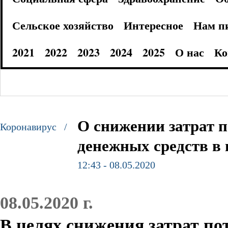
Сельское хозяйство
Интересное
Нам п
2021
2022
2023
2024
2025
О нас
Ко
О снижении затрат 
Коронавирус /
денежных средств в
12:43 - 08.05.2020
08.05.2020 г.
В целях снижения затрат по