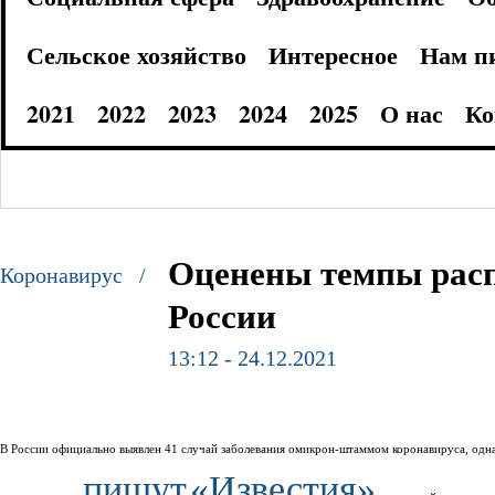
Сельское хозяйство
Интересное
Нам п
2021
2022
2023
2024
2025
О нас
Ко
Оценены темпы рас
Коронавирус /
России
13:12 - 24.12.2021
В России официально выявлен 41 случай заболевания омикрон-штаммом коронавируса, одна
пишут
«Известия»