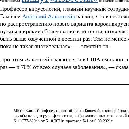
увеличиваться,
со ссылкой на вирусо
Профессор вирусологии, главный научный сотруд
Гамалеи
Анатолий Альтштейн
заявил, что в настоя
по распространению нового варианта короанвирусно
нужны широкие обследования или тесты, позволя
быть выше озвученной в десятки раз. Тем не менее 
пока не такая значительная», — отметил он.
При этом Альтштейн заявил, что в США омикрон-шт
раз — и 70% от всех случаев заболевания», — сказа
МБУ «Единый информационный центр Кошехабльского района» © 
службы по надзору в сфере связи, информационных технологий 
№ ФС77-82044 от 5.10.2021г. протокол №1 от 6.09.2021г