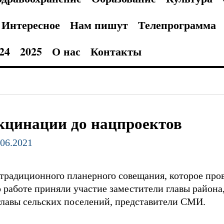
Интересное
Нам пишут
Телепрограмма
24
2025
О нас
Контакты
кцинации до нацпроектов
.06.2021
с традиционного планерного совещания, которое про
о работе приняли участие заместители главы район
лавы сельских поселений, представители СМИ.