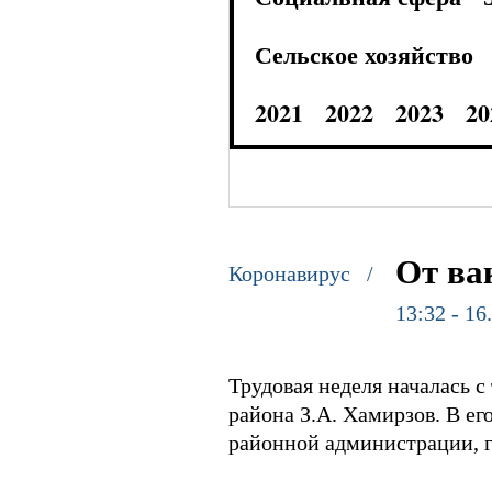
Сельское хозяйство
2021
2022
2023
20
От ва
Коронавирус /
13:32 - 16
Трудовая неделя началась 
района З.А. Хамирзов. В ег
районной администрации, г