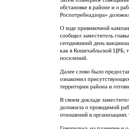
обстановке в районе и о р
Роспотребнадзора» доложил
О ходе прививочной кампан
сообщил заместитель главы
сегодняшний день вакцина
как в Кошехабльской ЦРБ, т
поселений.
Далее слово было предоста
ознакомил присутствующих
территории района и готов
В своем докладе заместите
доложила о проводимой раб
отношений в организациях 
Говорилось на планерке и