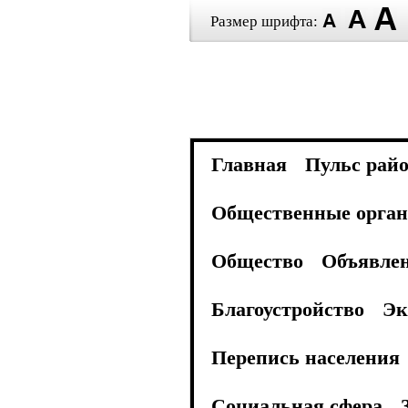
Размер шрифта:
Главная
Пульс рай
Общественные орган
Общество
Объявле
Благоустройство
Эк
Перепись населения
Социальная сфера