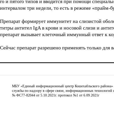
го и пятого типов и вводится при помощи специаль
интервалом три недели, то есть в режиме «прайм-бу
Препарат формирует иммунитет на слизистой оболо
титры антител IgA в крови и носовой слизи и антит
препарат вызывает клеточный иммунный ответ к ко
Сейчас препарат разрешено применять только для в
МБУ «Единый информационный центр Кошехабльского района» © 
службы по надзору в сфере связи, информационных технологий 
№ ФС77-82044 от 5.10.2021г. протокол №1 от 6.09.2021г