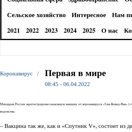
Сельское хозяйство
Интересное
Нам п
2021
2022
2023
2024
2025
О нас
Ко
Первая в мире
Коронавирус /
08:45 - 06.04.2022
Минздрав России зарегистрировал назальную вакцину от коронавируса «Гам-Ковид-Вак» («С
ведомства.
– Вакцина так же, как и «Спутник V», состоит из 