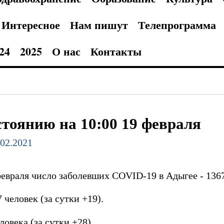
Интересное
Нам пишут
Телепрограмма
24
2025
О нас
Контакты
стоянию на 10:00 19 февраля
.02.2021
евраля число заболевших COVID-19 в Адыгее - 1367
 человек (за сутки +19).
овека (за сутки +28).