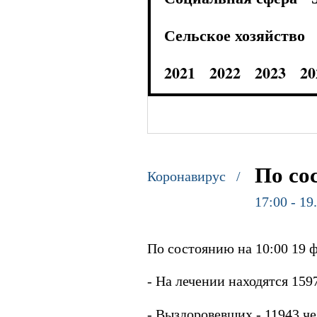
Сельское хозяйство
2021
2022
2023
20
По со
Коронавирус /
17:00 - 19
По состоянию на 10:00 19 ф
- На лечении находятся 1597
- Выздоровевших - 11943 чел