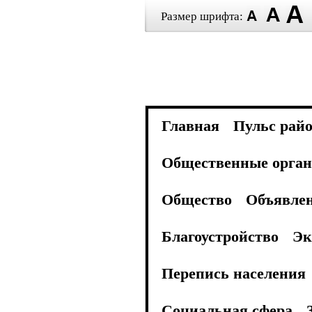
Размер шрифта:
Главная
Пульс рай
Общественные орган
Общество
Объявле
Благоустройство
Эк
Перепись населения
Социальная сфера