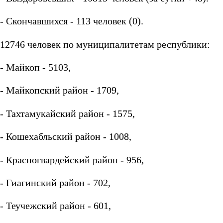
- Скончавшихся - 113 человек (0).
12746 человек по муниципалитетам республики:
- Майкоп - 5103,
- Майкопский район - 1709,
- Тахтамукайский район - 1575,
- Кошехабльский район - 1008,
- Красногвардейский район - 956,
- Гиагинский район - 702,
- Теучежский район - 601,