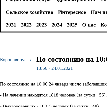
Сельское хозяйство
Интересное
Нам п
2021
2022
2023
2024
2025
О нас
Ко
По состоянию на 10:
Коронавирус /
13:56 - 24.01.2021
По состоянию на 10:00 24 января число заболевших
- На лечении находятся 1818 человек (за сутки +56).
- Выздоровевших - 10815 человек (за сутки +48).