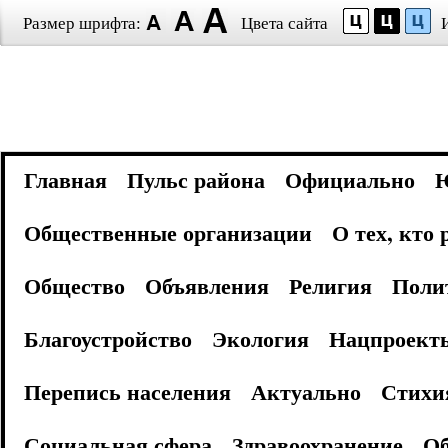
Размер шрифта:
Цвета сайта
Главная
Пульс района
Официально
Общественные организации
О тех, кто
Общество
Объявления
Религия
Поли
Благоустройство
Экология
Нацпроект
Перепись населения
Актуально
Стихи
Социальная сфера
Здравоохранение
Об