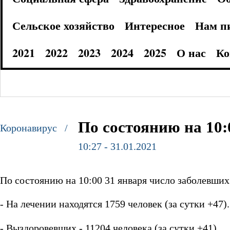
Сельское хозяйство
Интересное
Нам п
2021
2022
2023
2024
2025
О нас
Ко
По состоянию на 10:
Коронавирус /
10:27 - 31.01.2021
По состоянию на 10:00 31 января число заболевших
- На лечении находятся 1759 человек (за сутки +47).
- Выздоровевших - 11204 человека (за сутки +41).