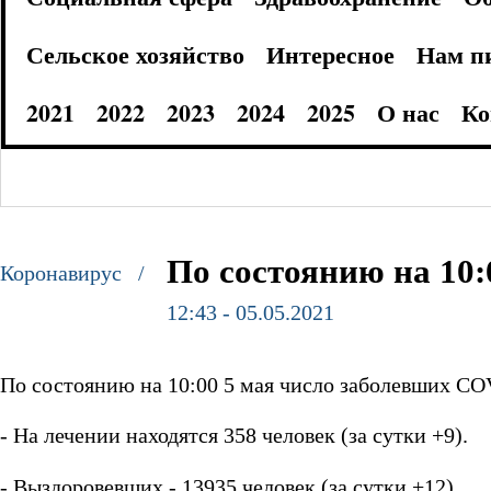
Сельское хозяйство
Интересное
Нам п
2021
2022
2023
2024
2025
О нас
Ко
По состоянию на 10:
Коронавирус /
12:43 - 05.05.2021
По состоянию на 10:00 5 мая число заболевших COV
- На лечении находятся 358 человек (за сутки +9).
- Выздоровевших - 13935 человек (за сутки +12).