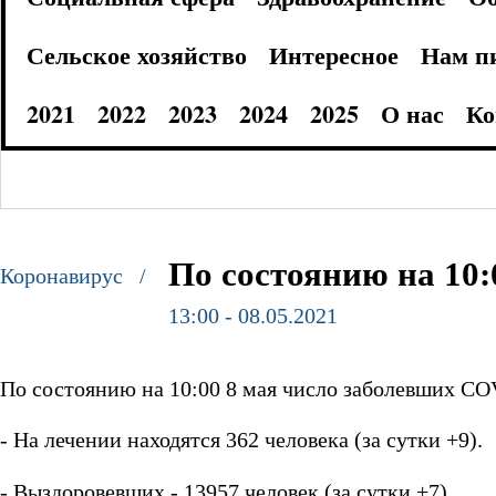
Сельское хозяйство
Интересное
Нам п
2021
2022
2023
2024
2025
О нас
Ко
По состоянию на 10:
Коронавирус /
13:00 - 08.05.2021
По состоянию на 10:00 8 мая число заболевших COV
- На лечении находятся 362 человека (за сутки +9).
- Выздоровевших - 13957 человек (за сутки +7).