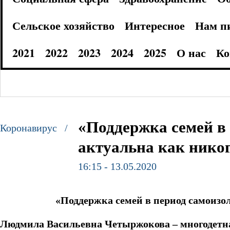
Сельское хозяйство
Интересное
Нам п
2021
2022
2023
2024
2025
О нас
Ко
«Поддержка семей в
Коронавирус /
актуальна как нико
16:15 - 13.05.2020
«Поддержка семей в период самоизо
Людмила Васильевна Четыржокова – многодетна