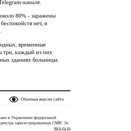
Telegram-канале.
около 80% - заражены
беспокойств нет, в
.
ходных, временные
 три, каждый из них
овных зданиях больницы.
Обычная версия сайта
ано в Управлении федеральной
 реестра зарегистрированных СМИ: Эл
mcx-ra.ru