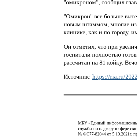
"омикроном", сообщил глав
"Омикрон" все больше выте
новым штаммом, многие из 
клинике, как и по городу, 
Он отметил, что при увели
госпитали полностью готов
рассчитан на 81 койку. Веч
Источник:
https://ria.ru/2
МБУ «Единый информационный ц
службы по надзору в сфере св
№ ФС77-82044 от 5.10.2021г. п