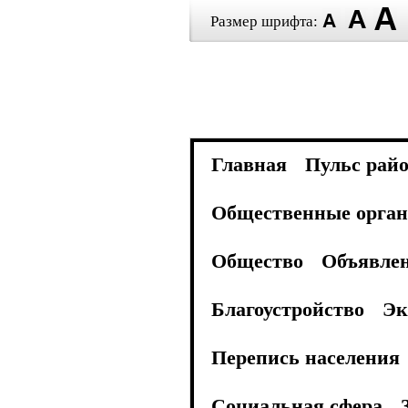
Размер шрифта:
Главная
Пульс рай
Общественные орган
Общество
Объявле
Благоустройство
Эк
Перепись населения
Социальная сфера