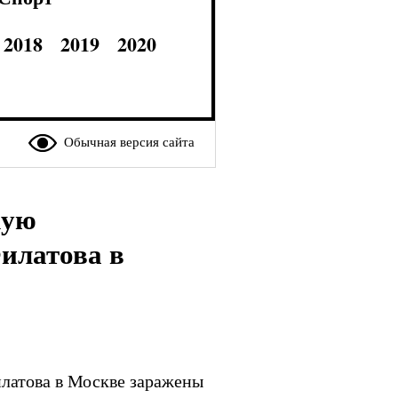
2018
2019
2020
Обычная версия сайта
кую
илатова в
латова в Москве заражены