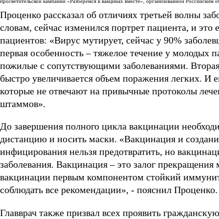
просветительской кампании «Разберемся в вакцинах вместе», организованной Российски
Проценко рассказал об отличиях третьей волны заб
словам, сейчас изменился портрет пациента, и это
пациентов: «Вирус мутирует, сейчас у 90% заболе
первая особенность – тяжелое течение у молодых п
пожилые с сопутствующими заболеваниями. Вторая 
быстро увеличивается объем поражения легких. И е
которые не отвечают на привычные протоколы лече
штаммов».
До завершения полного цикла вакцинации необход
дистанцию и носить маски. «Вакцинация и создани
инфицирования нельзя предотвратить, но вакцина
заболевания. Вакцинация – это залог прекращения
вакцинации первым компонентом стойкий иммуните
соблюдать все рекомендации», - пояснил Проценко.
Главврач также призвал всех проявить гражданску