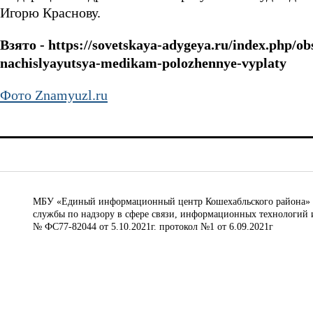
Игорю Краснову.
Взято - https://sovetskaya-adygeya.ru/index.php/o
nachislyayutsya-medikam-polozhennye-vyplaty
Фото Znamyuzl.ru
МБУ «Единый информационный центр Кошехабльского района» © 
службы по надзору в сфере связи, информационных технологий 
№ ФС77-82044 от 5.10.2021г. протокол №1 от 6.09.2021г