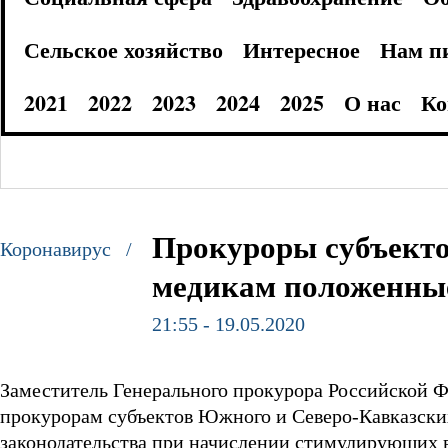
Сельское хозяйство
Интересное
Нам п
2021
2022
2023
2024
2025
О нас
Ко
Прокуроры субъекто
Коронавирус /
медикам положенны
21:55 - 19.05.2020
Заместитель Генерального прокурора Российской 
прокурорам субъектов Южного и Северо-Кавказски
законодательства при начислении стимулирующих 