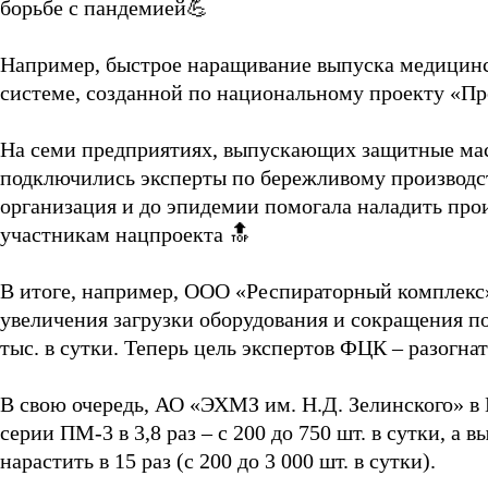
борьбе с пандемией💪
⠀
Например, быстрое наращивание выпуска медицинс
системе, созданной по национальному проекту «Пр
⠀
На семи предприятиях, выпускающих защитные мас
подключились эксперты по бережливому производс
организация и до эпидемии помогала наладить про
участникам нацпроекта 🔝
⠀
В итоге, например, ООО «Респираторный комплекс»
увеличения загрузки оборудования и сокращения по
тыс. в сутки. Теперь цель экспертов ФЦК – разогнат
⠀
В свою очередь, АО «ЭХМЗ им. Н.Д. Зелинского» в 
серии ПМ-3 в 3,8 раз – c 200 до 750 шт. в сутки,
нарастить в 15 раз (с 200 до 3 000 шт. в сутки).