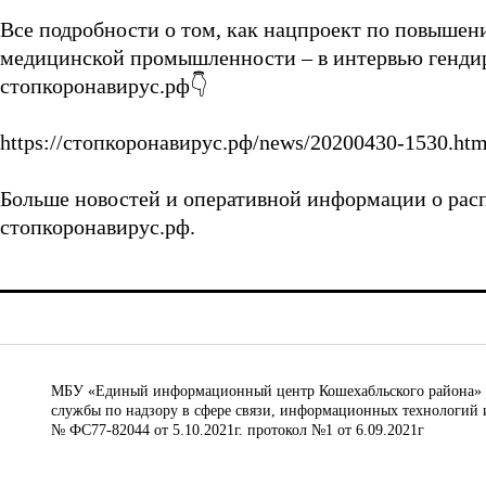
⠀
Все подробности о том, как нацпроект по повыше
медицинской промышленности – в интервью генди
стопкоронавирус.рф👇
⠀
https://стопкоронавирус.рф/news/20200430-1530.htm
⠀
Больше новостей и оперативной информации о расп
стопкоронавирус.рф.
МБУ «Единый информационный центр Кошехабльского района» © 
службы по надзору в сфере связи, информационных технологий 
№ ФС77-82044 от 5.10.2021г. протокол №1 от 6.09.2021г