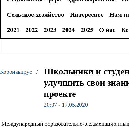
Сельское хозяйство
Интересное
Нам п
2021
2022
2023
2024
2025
О нас
Ко
Школьники и студен
Коронавирус /
улучшить свои знани
проекте
20:07 - 17.05.2020
Международный образовательно-экзаменационный ц