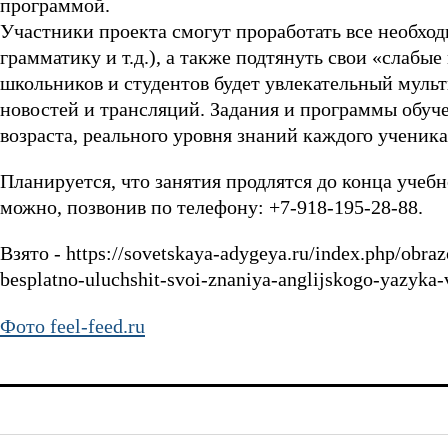
программой.
Участники проекта смогут проработать все необход
грамматику и т.д.), а также подтянуть свои «слабы
школьников и студентов будет увлекательный муль
новостей и трансляций. Задания и программы обуче
возраста, реального уровня знаний каждого ученика
Планируется, что занятия продлятся до конца учебно
можно, позвонив по телефону: +7-918-195-28-88.
Взято - https://sovetskaya-adygeya.ru/index.php/obra
besplatno-uluchshit-svoi-znaniya-anglijskogo-yazyka-
Фото feel-feed.ru