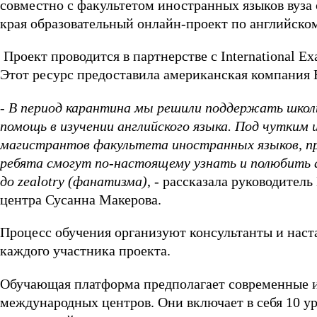
cовместно с факультетом иностранных языков вуза 
края образовательный онлайн-проект по английском
Проект проводится в партнерстве с International E
Этот ресурс предоставила американская компания E
-
В период карантина мы решили поддержать школь
помощь в изучении английского языка. Под чутки
магистрантов факультета иностранных языков, пр
ребята смогут по-настоящему узнать и полюбить ан
до zealotry (фанатизма)
, - рассказала руководите
центра Сусанна Макерова.
Процесс обучения организуют консультанты и наст
каждого участника проекта.
Обучающая платформа предполагает современные и
международных центров. Они включает в себя 10 ур