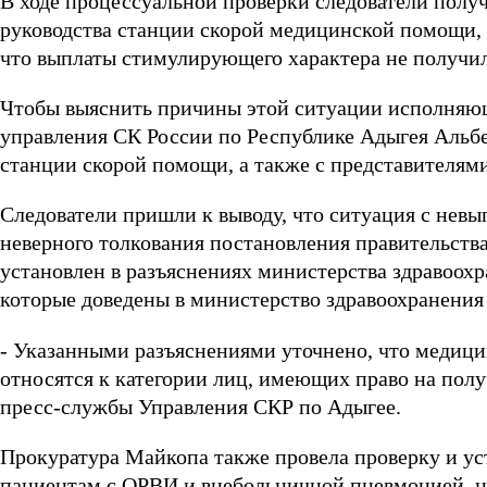
В ходе процессуальной проверки следователи полу
руководства станции скорой медицинской помощи,
что выплаты стимулирующего характера не получи
Чтобы выяснить причины этой ситуации исполняющ
управления СК России по Республике Адыгея Альбе
станции скорой помощи, а также с представителям
Следователи пришли к выводу, что ситуация с нев
неверного толкования постановления правительст
установлен в разъяснениях министерства здравоохр
которые доведены в министерство здравоохранения 
- Указанными разъяснениями уточнено, что медиц
относятся к категории лиц, имеющих право на пол
пресс-службы Управления СКР по Адыгее.
Прокуратура Майкопа также провела проверку и ус
пациентам с ОРВИ и внебольничной пневмонией, н