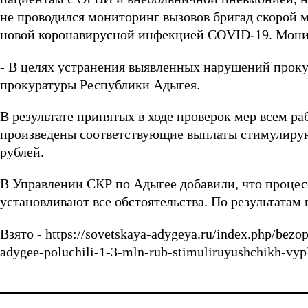
не проводился мониторинг вызовов бригад скорой
новой коронавирусной инфекцией COVID-19. Монит
- В целях устранения выявленных нарушений проку
прокуратуры Республики Адыгея.
В результате принятых в ходе проверок мер всем 
произведены соответствующие выплаты стимулирую
рублей.
В Управлении СКР по Адыгее добавили, что процесс
установливают все обстоятельства. По результатам
Взято - https://sovetskaya-adygeya.ru/index.php/bezo
adygee-poluchili-1-3-mln-rub-stimuliruyushchikh-vypl