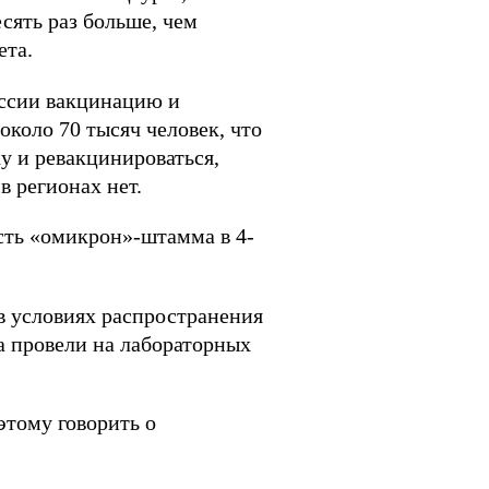
сять раз больше, чем
ета.
оссии вакцинацию и
около 70 тысяч человек, что
у и ревакцинироваться,
в регионах нет.
сть «омикрон»-штамма в 4-
в условиях распространения
а провели на лабораторных
этому говорить о