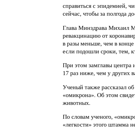
справиться с эпидемией, чи
сейчас, чтобы за полгода д
Глава Минздрава Михаил Му
ревакцинацию от коронавиру
в разы меньше, чем в конце
если подошли сроки, тем, к
При этом замглавы центра 
17 раз ниже, чем у других 
Ученый также рассказал об
«омикрона». Об этом свиде
животных.
По словам ученого, «омикро
«легкости» этого штамма не