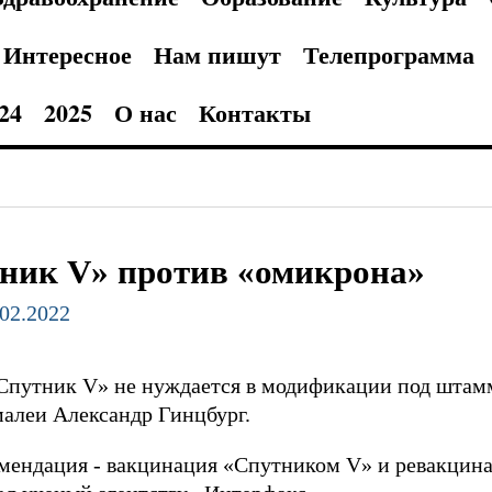
Интересное
Нам пишут
Телепрограмма
24
2025
О нас
Контакты
ник V» против «омикрона»
.02.2022
«Спутник V» не нуждается в модификации под штам
алеи Александр Гинцбург.
комендация - вакцинация «Спутником V» и ревакци