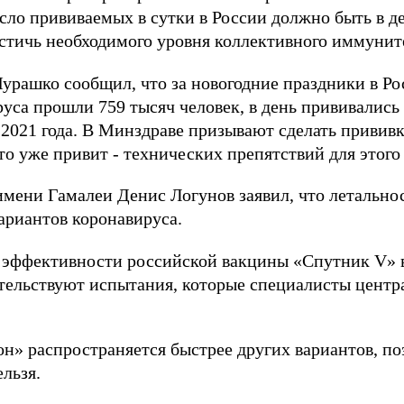
сло прививаемых в сутки в России должно быть в де
остичь необходимого уровня коллективного иммунит
рашко сообщил, что за новогодние праздники в Р
са прошли 759 тысяч человек, в день прививались 
 2021 года. В Минздраве призывают сделать прививк
то уже привит - технических препятствий для этого 
имени Гамалеи Денис Логунов заявил, что летально
вариантов коронавируса.
 эффективности российской вакцины «Спутник V» 
тельствуют испытания, которые специалисты центр
н» распространяется быстрее других вариантов, по
льзя.