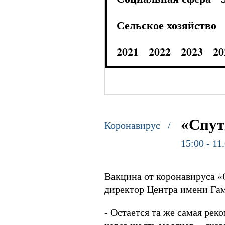
Сельское хозяйство
2021
2022
2023
20
«Спут
Коронавирус /
15:00 - 11
Вакцина от коронавируса 
директор Центра имени Гам
- Остается та же самая ре