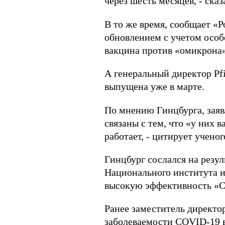
через шесть месяцев, - ска
В то же время, сообщает «
обновлением с учетом особ
вакцина против «омикрона»
А генеральный директор Рf
выпущена уже в марте.
По мнению Гинцбурга, заяв
связаны с тем, что «у них 
работает, - цитирует ученог
Гинцбург сослался на резу
Национального института 
высокую эффективность «С
Ранее заместитель директо
заболеваемости COVID-19 