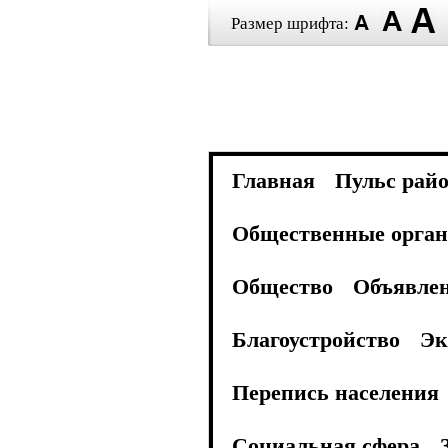
Размер шрифта:
Главная
Пульс рай
Общественные орган
Общество
Объявле
Благоустройство
Эк
Перепись населения
Социальная сфера