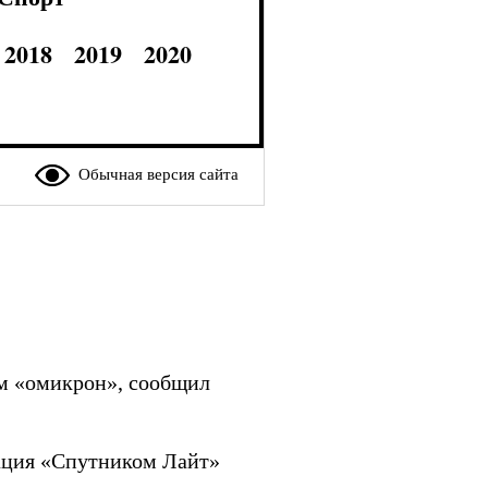
2018
2019
2020
Обычная версия сайта
м «омикрон», сообщил
нация «Спутником Лайт»