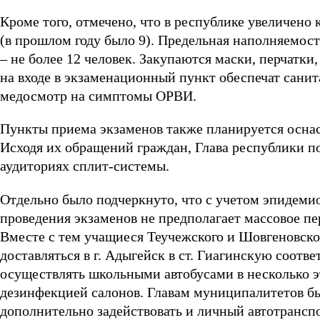
Кроме того, отмечено, что в республике увеличено
(в прошлом году было 9). Предельная наполняемост
– не более 12 человек. Закупаются маски, перчат
на входе в экзаменационный пункт обеспечат сани
медосмотр на симптомы ОРВИ.
Пункты приема экзаменов также планируется осна
Исходя их обращений граждан, Глава республики п
аудиториях сплит-системы.
Отдельно было подчеркнуто, что с учетом эпидеми
проведения экзаменов не предполагает массовое 
Вместе с тем учащиеся Теучежского и Шовгеновског
доставляться в г. Адыгейск в ст. Гиагинскую соотв
осуществлять школьными автобусами в несколько э
дезинфекцией салонов. Главам муниципалитетов б
дополнительно задействовать и личный автотранспо