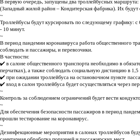
В первую очередь, запущены два троллейбусных маршрута: № 
(Западный жилой район – Кондитерская фабрика). Их буду
~
Троллейбусы будут курсировать по следующему графику: с 0
- 10 минут.
~
В период пандемии коронавируса работа общественного тра
соблюдать и пассажиры, и перевозчики.
В частности:
✔️ в салоне общественного транспорта необходимо в обязат
перчатках), а также соблюдать социальную дистанцию в 1,5 
✔️ при ожидании троллейбуса на остановочном пункте па
✔️ вход в салон троллейбуса будет осуществляться через пер
~
Контроль за соблюдением ограничений будет вести кондукто
~
Для обеспечения безопасности пассажиров в период пандеми
прошли тестирование на коронавирус.
~
Дезинфекционные мероприятия в салонах троллейбусов буду
санитарная обработка поручней и пассажирских мест.