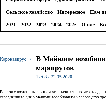
Сельское хозяйство
Интересное
Нам п
2021
2022
2023
2024
2025
О нас
Ко
В Майкопе возобнов
Коронавирус /
маршрутов
12:08 - 22.05.2020
В связи с поэтапным снятием ограничительных мер, введен
сегодняшнего дня в Майкопе возобновилась работа двух тр
~