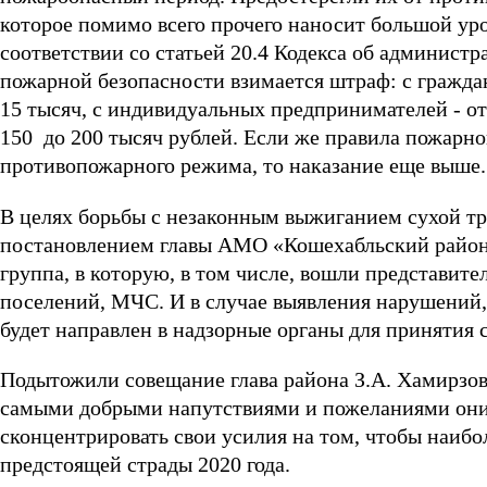
которое помимо всего прочего наносит большой уро
соответствии со статьей 20.4 Кодекса об админист
пожарной безопасности взимается штраф: с граждан 
15 тысяч, с индивидуальных предпринимателей - от 
150 до 200 тысяч рублей. Если же правила пожарн
противопожарного режима, то наказание еще выше.
В целях борьбы с незаконным выжиганием сухой тра
постановлением главы АМО «Кошехабльский район»
группа, в которую, в том числе, вошли представит
поселений, МЧС. И в случае выявления нарушений,
будет направлен в надзорные органы для принятия
Подытожили совещание глава района З.А. Хамирзов
самыми добрыми напутствиями и пожеланиями они
сконцентрировать свои усилия на том, чтобы наиб
предстоящей страды 2020 года.