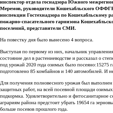
инспектор отдела госнадзора Южного межрегион
Меремов, руководители Кошехабльского ОФФГБУ
инспекции Гостехнадзора по Кошехабльскому р
пожарно-спасательного гарнизона Кошехабльско
поселений, представители СМИ.
На повестку дня было вынесено 4 вопроса.
Выступая по первому из них, начальник управления
состояние дел в растениеводстве и рассказал о сте
под урожай 2020 года озимых было посеяно:15275 га
подготовлено 85 комбайнов и 140 автомобилей. И н
Для получения полновесного урожая был выполнен 
защитных работ, на всей посевной площади озимых
подкормка. Удовлетворительно и фитосанитарное с
аграриям района предстоит убрать 19654 га зерновых
больше посевов прошлого года.