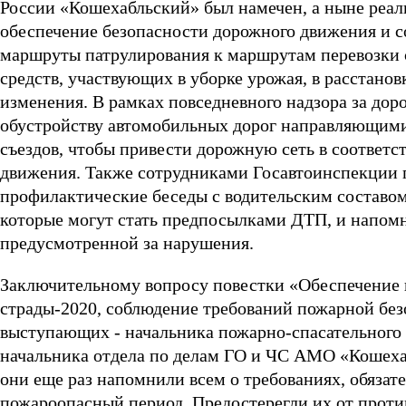
России «Кошехабльский» был намечен, а ныне реал
обеспечение безопасности дорожного движения и с
маршруты патрулирования к маршрутам перевозки 
средств, участвующих в уборке урожая, в расстано
изменения. В рамках повседневного надзора за до
обустройству автомобильных дорог направляющими
съездов, чтобы привести дорожную сеть в соответс
движения. Также сотрудниками Госавтоинспекции 
профилактические беседы с водительским составом
которые могут стать предпосылками ДТП, и напомн
предусмотренной за нарушения.
Заключительному вопросу повестки «Обеспечение 
страды-2020, соблюдение требований пожарной без
выступающих - начальника пожарно-спасательного 
начальника отдела по делам ГО и ЧС АМО «Кошехаб
они еще раз напомнили всем о требованиях, обязате
пожароопасный период. Предостерегли их от проти