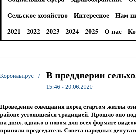
Сельское хозяйство
Интересное
Нам п
2021
2022
2023
2024
2025
О нас
Ко
В преддверии сельх
Коронавирус /
15:46 - 20.06.2020
Проведение совещания перед стартом жатвы оз
районе устоявшейся традицией. Прошло оно под
на днях, однако в новом для всех формате виде
приняли председатель Совета народных депутат