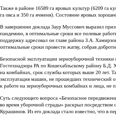
Также в районе 16589 га яровых культур (6209 га ку
га овса и 350 га ячменя). Состояние яровых хорошее
В завершении доклада Заур Муссович выразил при
пандемию, в оптимальные сроки все полевые работ
поддержку адресовал он главе района З.А. Хамирзо
оптимальные сроки провести жатву, собрав доброт
Безопасной эксплуатации зерноуборочной техники 
Гостехнадзора РА по Кошехабльскому району Б.Д. 
на комбайнах, срок службы которых выше 20 лет. 
эксплуатация машин, не прошедших технический ос
к работе на зерноуборочных комбайнах и лица, не
Суть следующего вопроса «Безопасное передвижен
во время уборочной страды» раскрыл посредством
Курашинов. Из его доклада стало известно, что в