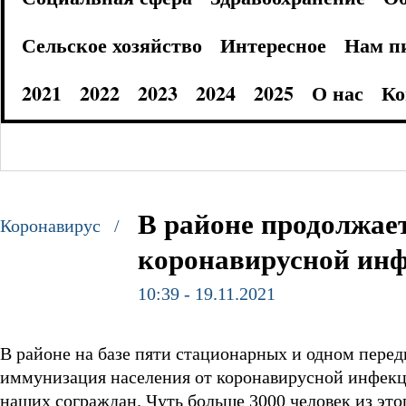
Сельское хозяйство
Интересное
Нам п
2021
2022
2023
2024
2025
О нас
Ко
В районе продолжае
Коронавирус /
коронавирусной ин
10:39 - 19.11.2021
В районе на базе пяти стационарных и одном пер
иммунизация населения от коронавирусной инфекци
наших сограждан. Чуть больше 3000 человек из этог