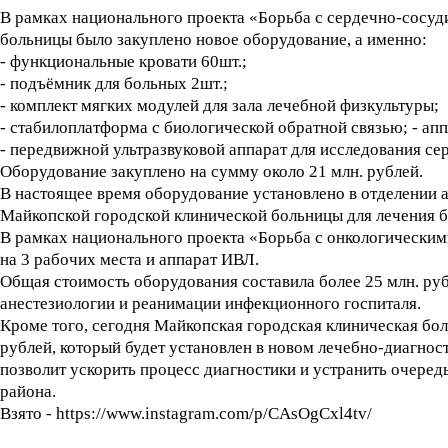
В рамках национального проекта «Борьба с сердечно-сосу
больницы было закуплено новое оборудование, а именно:
- функциональные кровати 60шт.;
- подъёмник для больных 2шт.;
- комплект мягких модулей для зала лечебной физкультуры;
- стабилоплатформа с биологической обратной связью; - апп
- передвижной ультразвуковой аппарат для исследования сер
Оборудование закуплено на сумму около 21 млн. рублей.
В настоящее время оборудование установлено в отделении 
Майкопской городской клинической больницы для лечения 
В рамках национального проекта «Борьба с онкологическим
на 3 рабочих места и аппарат ИВЛ.
Общая стоимость оборудования составила более 25 млн. ру
анестезиологии и реанимации инфекционного госпиталя.
Кроме того, сегодня Майкопская городская клиническая бо
рублей, который будет установлен в новом лечебно-диагн
позволит ускорить процесс диагностики и устранить очеред
района.
Взято - https://www.instagram.com/p/CAsOgCxl4tv/