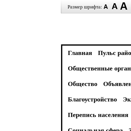
Размер шрифта:
Главная
Пульс рай
Общественные орган
Общество
Объявле
Благоустройство
Эк
Перепись населения
Социальная сфера