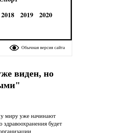
2018
2019
2020
Обычная версия сайта
же виден, но
лыми"
му миру уже начинают
о здравоохранения будет
 организации