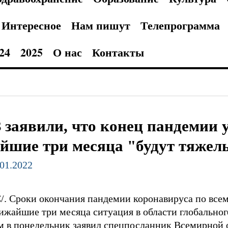
Интересное
Нам пишут
Телепрограмма
24
2025
О нас
Контакты
 заявили, что конец пандемии у
йшие три месяца "будут тяже
.01.2022
/. Сроки окончания пандемии коронавируса по все
ижайшие три месяца ситуация в области глобальног
ом в понедельник заявил спецпосланник Всемирной