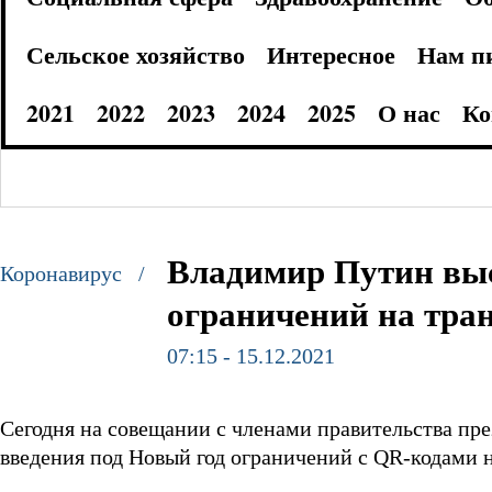
Сельское хозяйство
Интересное
Нам п
2021
2022
2023
2024
2025
О нас
Ко
Владимир Путин выс
Коронавирус /
ограничений на тран
07:15 - 15.12.2021
Сегодня на совещании с членами правительства пр
введения под Новый год ограничений с QR-кодами н