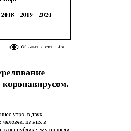
2018
2019
2020
Обычная версия сайта
ереливание
 коронавирусом.
нее утро, в двух
 человек, из них в
ые в республике ему провели