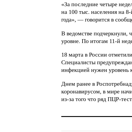
«За последние четыре недели
на 100 тыс. населения на 8-
года», — говорится в сообщ
В ведомстве подчеркнули, 
уровне. По итогам 11-й нед
18 марта в России отметили
Специалисты предупреждают,
инфекцией нужен уровень 
Днем ранее в Роспотребнадз
коронавирусом, в мире нач
из-за того что ряд ПЦР-тес