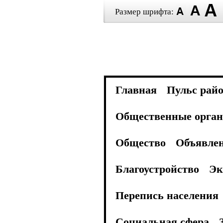
Размер шрифта:
Главная
Пульс рай
Общественные орган
Общество
Объявле
Благоустройство
Эк
Перепись населения
Социальная сфера