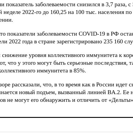
 показатель заболеваемости снизился в 3,7 раза, с 
й неделе 2022-го до 160,25 на 100 тыс. населения п
ении.
что показатели заболеваемости COVID-19 в РФ оста
ели 2022 года в стране зарегистрировано 235 160 сл
 снижение уровня коллективного иммунитета к коро
 что у этого могут быть серьезные последствия, т
коллективного иммунитета в 85%.
оре рассказали, что, в то время как в России идет
инается новый подъем, вызванный линией BA.2. Ее 
тов не могут его обнаружить и отличить от «Дельты»