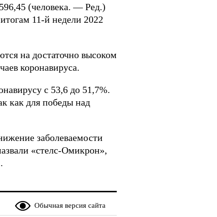
596,45 (человека. — Ред.)
о итогам 11-й недели 2022
ются на достаточно высоком
учаев коронавируса.
навирусу с 53,6 до 51,7%.
ак как для победы над
 снижение заболеваемости
назвали «стелс-Омикрон»,
.
Обычная версия сайта