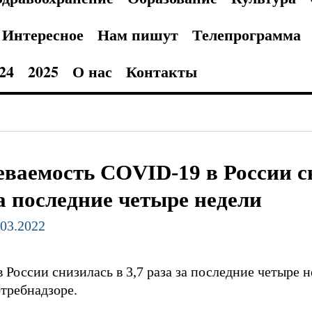
Интересное
Нам пишут
Телепрограмма
24
2025
О нас
Контакты
еваемость COVID-19 в России сн
за последние четыре недели
.03.2022
России снизилась в 3,7 раза за последние четыре н
требнадзоре.