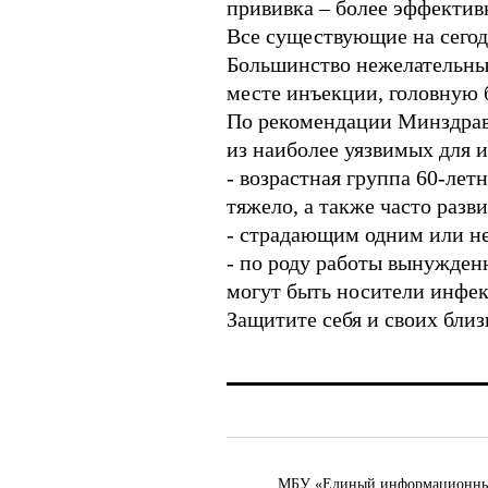
прививка – более эффектив
Все существующие на сего
Большинство нежелательны
месте инъекции, головную 
По рекомендации Минздрава 
из наиболее уязвимых для 
- возрастная группа 60-лет
тяжело, а также часто раз
- страдающим одним или н
- по роду работы вынужден
могут быть носители инфе
Защитите себя и своих близ
МБУ «Единый информационный ц