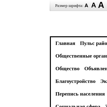
Размер шрифта:
Главная
Пульс рай
Общественные орган
Общество
Объявле
Благоустройство
Эк
Перепись населения
Социальная сфера