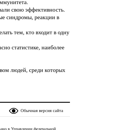
иммунитета.
вали свою эффективность.
е синдромы, реакции в
ать тем, кто входит в одну
асно статистике, наиболее
вом людей, среди которых
Обычная версия сайта
ано в Управлении федеральной