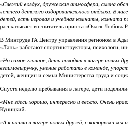
«
Свежий воздух, дружеская атмосфера, смена обс
летнего детского оздоровительного отдыха. В лаг
детей, есть игровая и учебная комнаты, комната п
рассказывает воспитатель приюта «Очаг» Любовь Р
В Минтруде РА Центру управления регионом в Адыге
«Лань» работают спортинструкторы, психологи, ин
«Но самое главное, дети находят в лагере новых др
взаимовыручку, умение работать в команде, упорств
детей, женщин и семьи Министерства труда и социа
Спустя неделю пребывания в лагере, дети поделили
«
Мне здесь хорошо, интересно и весело. Очень нрав
Куницкий.
«А я нашла в лагере новых друзей, с которыми мы и