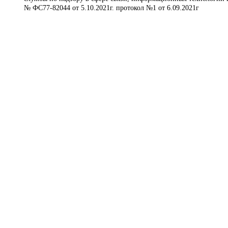
№ ФС77-82044 от 5.10.2021г. протокол №1 от 6.09.2021г