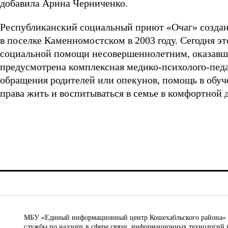
добавила Арина Черниченко.
Республиканский социальный приют «Очаг» создан
в поселке Каменномостском в 2003 году. Сегодня э
социальной помощи несовершеннолетним, оказавш
предусмотрена комплексная медико-психолого-педа
обращения родителей или опекунов, помощь в обуч
права жить и воспитываться в семье в комфортной 
МБУ «Единый информационный центр Кошехабльского района» © 
службы по надзору в сфере связи, информационных технологий 