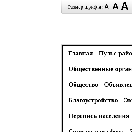
Размер шрифта:
Главная
Пульс рай
Общественные орган
Общество
Объявле
Благоустройство
Эк
Перепись населения
Социальная сфера