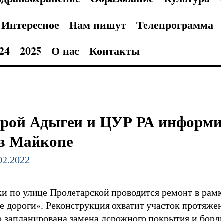
Интересное
Нам пишут
Телепрограмма
24
2025
О нас
Контакты
рой Адыгеи и ЦУР РА информи
 в Майкопе
.02.2022
ки по улице Пролетарской проводится ремонт в рам
е дороги». Реконструкция охватит участок протяже
 запланирована замена дорожного покрытия и борд