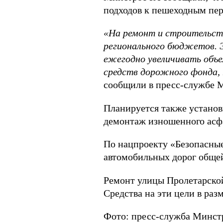
подходов к пешеходным пер
«На ремонт и строительств
регионального бюджетов. Э
ежегодно увеличивать объе
средств дорожного фонда, 
сообщили в пресс-службе 
Планируется также установ
демонтаж изношенного асфа
По нацпроекту «Безопасные
автомобильных дорог общей
Ремонт улицы Пролетарской
Средства на эти цели в раз
Фото: пресс-служба Минст