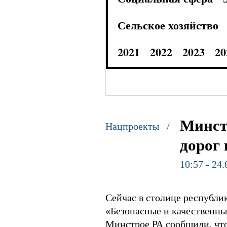
Сельское хозяйство
2021
2022
2023
20
Минст
Нацпроекты /
дорог
10:57 - 24
Сейчас в столице республи
«Безопасные и качественны
Минстрое РА сообщили, что