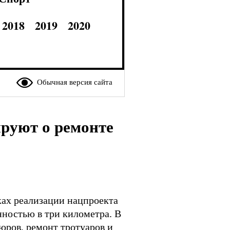
2018
2019
2020
Обычная версия сайта
руют о ремонте
ках реализации нацпроекта
нностью в три километра. В
юров, ремонт тротуаров и