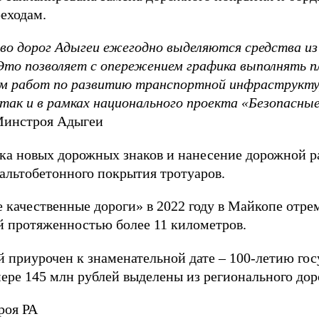
еходам.
о дорог Адыгеи ежегодно выделяются средства из
то позволяет с опережением графика выполнять п
м работ по развитию транспортной инфраструктур
так и в рамках национального проекта «Безопасные
Минстроя Адыгеи
ка новых дорожных знаков и нанесение дорожной р
льтобетонного покрытия тротуаров.
 качественные дороги» в 2022 году в Майкопе отре
 протяженностью более 11 километров.
 приурочен к знаменательной дате – 100-летию го
мере 145 млн рублей выделены из регионального до
роя РА