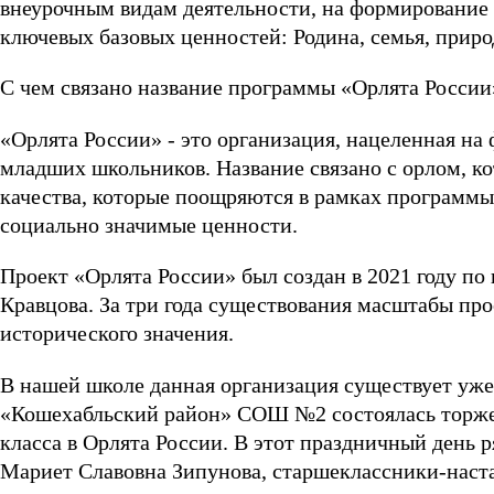
внеурочным видам деятельности, на формирование
ключевых базовых ценностей: Родина, семья, природ
С чем связано название программы «Орлята России
«Орлята России» - это организация, нацеленная на
младших школьников. Название связано с орлом, к
качества, которые поощряются в рамках программы
социально значимые ценности.
Проект «Орлята России» был создан в 2021 году п
Кравцова. За три года существования масштабы про
исторического значения.
В нашей школе данная организация существует уже 
«Кошехабльский район» СОШ №2 состоялась торже
класса в Орлята России. В этот праздничный день 
Мариет Славовна Зипунова, старшеклассники-наст