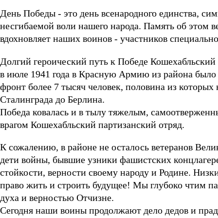
День Победы - это день всенародного единства, си
несгибаемой воли нашего народа. Память об этом в
вдохновляет наших воинов - участников специальн
Долгий героический путь к Победе Кошехабльский р
в июле 1941 года в Красную Армию из района было 
фронт более 7 тысяч человек, половина из которых
Сталинграда до Берлина.
Победа ковалась и в тылу тяжелым, самоотверженн
врагом Кошехабльский партизанский отряд.
К сожалению, в районе не осталось ветеранов Вели
дети войны, бывшие узники фашистских концлагере
стойкости, верности своему народу и Родине. Низки
право жить и строить будущее! Мы глубоко чтим па
духа и верностью Отчизне.
Сегодня наши воины продолжают дело дедов и праде