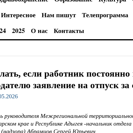
Интересное
Нам пишут
Телепрограмма
24
2025
О нас
Контакты
лать, если работник постоянно
дателю заявление на отпуск за 
.05.2026
 руководителя Межрегиональной территориальной
арском крае и Республике Адыгея -начальник отдела
 (надзора) Абрамцов Сергей Юрьевич