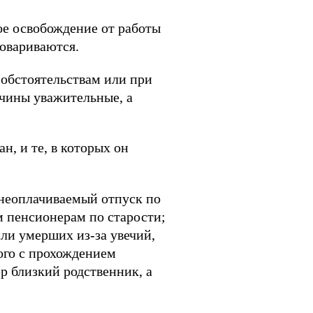
ое освобождение от работы
говариваются.
 обстоятельствам или при
ичины уважительные, а
н, и те, в которых он
 неоплачиваемый отпуск по
 пенсионерам по старости;
ли умерших из-за увечий,
ого с прохождением
р близкий родственник, а