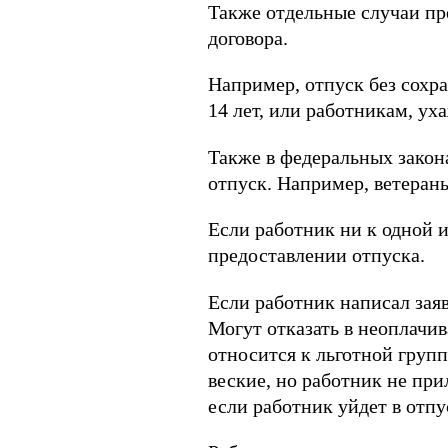
Также отдельные случаи пр
договора.
Например, отпуск без сохр
14 лет, или работникам, у
Также в федеральных закон
отпуск. Например, ветеран
Если работник ни к одной и
предоставлении отпуска.
Если работник написал заяв
Могут отказать в неоплачи
относится к льготной груп
веские, но работник не п
если работник уйдет в отпу