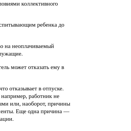
ловиями коллективного
воспитывающим ребенка до
во на неоплачиваемый
служащие.
ель может отказать ему в
что отказывает в отпуске.
 например, работник не
ыми или, наоборот, причины
менты. Еще одна причина —
зации.