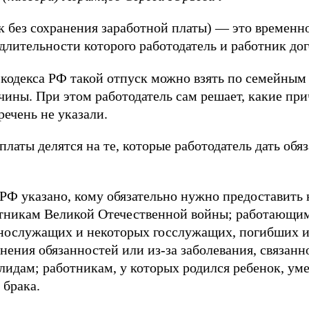
ск без сохранения заработной платы) — это временн
 длительности которого работодатель и работник до
 кодекса РФ такой отпуск можно взять по семейным
ины. При этом работодатель сам решает, какие пр
речень не указали.
латы делятся на те, которые работодатель дать обяза
а РФ указано, кому обязательно нужно предоставить
стникам Великой Отечественной войны; работающим
нослужащих и некоторых госслужащих, погибших и
нения обязанностей или из-за заболевания, связанн
дам; работникам, у которых родился ребенок, уме
 брака.