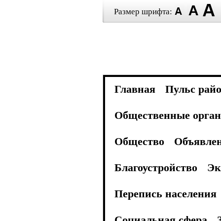
Размер шрифта:
Главная
Пульс рай
Общественные орган
Общество
Объявле
Благоустройство
Эк
Перепись населения
Социальная сфера