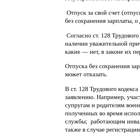
Отпуск за свой счет (отпу
без сохранения зарплаты, о
Согласно ст. 128 Трудового
наличии уважительной прич
какие — нет, в законе их пе
Отпуска без сохранения зарп
может отказать.
В ст. 128 Трудового кодекс
заявлению. Например, уча
супругам и родителям воен
полученных во время испол
службы; работающим инвали
также в случае регистрации