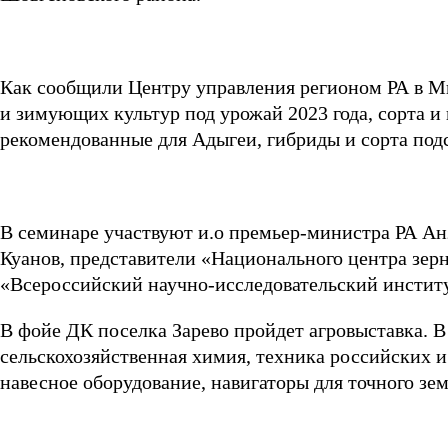
Как сообщили Центру управления регионом РА в Ми
и зимующих культур под урожай 2023 года, сорта 
рекомендованные для Адыгеи, гибриды и сорта подсо
В семинаре участвуют и.о премьер-министра РА Анз
Куанов, представители «Национального центра зерн
«Всероссийский научно-исследовательский институ
В фойе ДК поселка Зарево пройдет агровыставка. В
сельскохозяйственная химия, техника российских и
навесное оборудование, навигаторы для точного зе