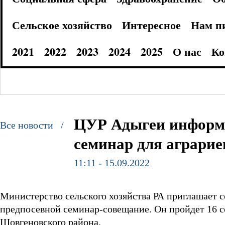
Сельское хозяйство
Интересное
Нам п
2021
2022
2023
2024
2025
О нас
Ко
ЦУР Адыгеи информи
Все новости /
семинар для аграрие
11:11 - 15.09.2022
Министерство сельского хозяйства РА приглашает 
предпосевной семинар-совещание. Он пройдет 16 се
Шовгеновского района.