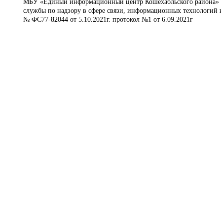
МБУ «Единый информационный центр Кошехабльского района» © 
службы по надзору в сфере связи, информационных технологий 
№ ФС77-82044 от 5.10.2021г. протокол №1 от 6.09.2021г