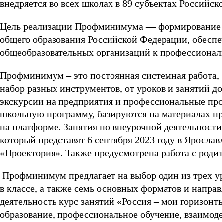
внедряется во всех школах в 89 субъектах Российс
Цель реализации Профминимума — формирование е
общего образования Российской Федерации, обесп
общеобразовательных организаций к профессиона
Профминимум – это постоянная системная работа, 
набор разных инструментов, от уроков и занятий д
экскурсии на предприятия и профессиональные про
школьную программу, базируются на материалах про
на платформе. Занятия по внеурочной деятельности
который представят 6 сентября 2023 году в Яросл
«Проектория». Также предусмотрена работа с роди
Профминимум предлагает на выбор один из трех у
в классе, а также семь основных форматов и направ
деятельность курс занятий «Россия – мои горизон
образование, профессиональное обучение, взаимод