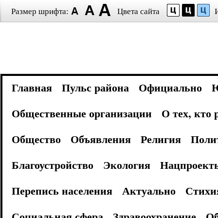
Размер шрифта:
Цвета сайта
Главная
Пульс района
Официально
Общественные организации
О тех, кто
Общество
Объявления
Религия
Поли
Благоустройство
Экология
Нацпроект
Перепись населения
Актуально
Стихи
Социальная сфера
Здравоохранение
Об