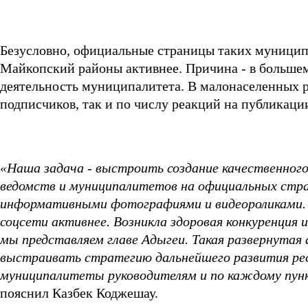
Безусловно, официальные страницы таких муниципа
Майкопский районы активнее. Причина - в большем
деятельность муниципалитета. В малонаселенных ра
подписчиков, так и по числу реакций на публикаци
«Наша задача
-
выстроить
создание качественног
ведомств и муниципалитетов на официальных стра
информативными фотография
ми
и видеороликами.
соцсети активнее. Возникла здоровая конкуренция 
мы представляем главе Адыгеи. Такая развернутая
выстраивать стратегию дальнейшего развития рес
муниципалитеты руководителям и по каждому пунк
пояснил Казбек Коджешау.