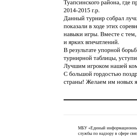
Туапсинского района, где 
2014-2015 г.р.
Данный турнир собрал лучш
показали в ходе этих соре
навыки игры. Вместе с тем
и ярких впечатлений.
В результате упорной борь
турнирной таблицы, уступи
Лучшим игроком нашей ком
С большой гордостью поздр
страны! Желаем им новых я
МБУ «Единый информационный ц
службы по надзору в сфере св