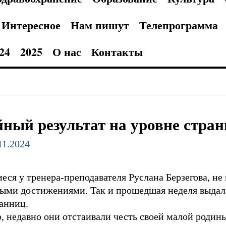
Интересное
Нам пишут
Телепрограмма
24
2025
О нас
Контакты
йный результат на уровне стра
11.2024
ся у тренера-преподавателя Руслана Берзегова, не 
ыми достижениями. Так и прошедшая неделя выдал
анниц.
о, недавно они отстаивали честь своей малой родин