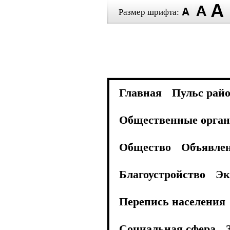
Размер шрифта:
Главная
Пульс рай
Общественные орган
Общество
Объявле
Благоустройство
Эк
Перепись населения
Социальная сфера