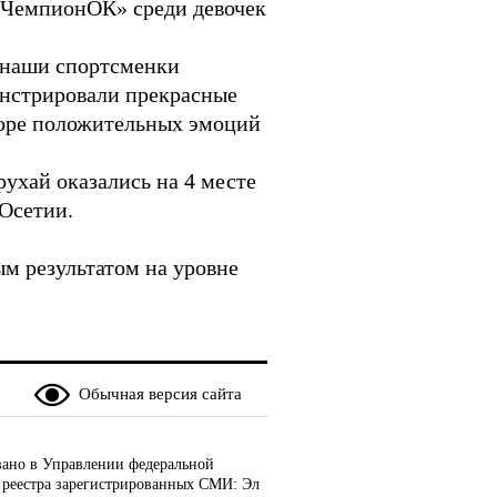
а ЧемпионОК» среди девочек
 наши спортсменки
онстрировали прекрасные
море положительных эмоций
ухай оказались на 4 месте
 Осетии.
м результатом на уровне
Обычная версия сайта
ано в Управлении федеральной
 реестра зарегистрированных СМИ: Эл