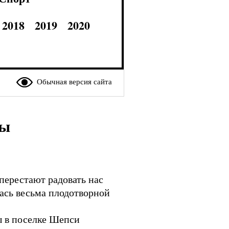
2018
2019
2020
Обычная версия сайта
ны
перестают радовать нас
ась весьма плодотворной
ы в поселке Шепси