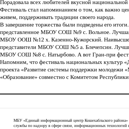
Порадовала всех любителей вкусной национальной 
Фестиваль стал напоминанием о том, как важно цен
живем, поддерживать традиции своего народа.
В завершение торжества были подведены его итоги
представленное МБОУ СОШ №9 с. Вольное. Лучшая
МБОУ ООШ №12 х. Казенно-Кужорский. Наивысшег
представители МБОУ СОШ №5 а. Блечепсин. Лучш
МБОУ СОШ №8 с. Натырбово. А вот Гран-при фес
Напомним, что фестиваль национальных культур «Д
проекта «Развитие системы поддержки молодежи «
«Образование» совместно с Комитетом Республики
МБУ «Единый информационный центр Кошехабльского района» © 
службы по надзору в сфере связи, информационных технологий 