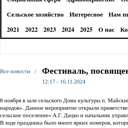
Сельское хозяйство
Интересное
Нам п
2021
2022
2023
2024
2025
О нас
Ко
Фестиваль, посвяще
Все новости /
12:17 - 16.11.2024
8 ноября в зале сельского Дома культуры п. Майс
народов». Данное мероприятие открыли приветст
сельское поселение» А.Г. Дацко и начальник упра
В ходе праздника было много ярких номеров, кото