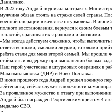
Даниленко.
В 2023 году Андрей подписал контракт с Министер
мужчина обязан стоять на страже своей страны. По
военной операции в качестве штурмовика. В июне 2
полного восстановления, вернулся к своим боевым
теплотой, сравнивая их с родными и близкими.
«Мы всегда действуем слаженно, чтобы выполнить в
ответственными, смелыми людьми, готовыми прийт
ребята стали для меня второй семьей. Мы прошли ч
стойкость и выдержку при выполнении боевых задач
Наш герой участвовал в штурмовых операциях в рай
Максимильяновка (ДНР) и Ново-Полтавка.
В июне прошлого года Андрей прошел военную пер
лейтенанта, сейчас служит в должности командира 
За проявленное мужество и отвагу при выполнении
Андрей был награжден Георгиевским крестом 4 степ
медалью СВО.