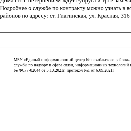
Дома его с нетерпением ждут супруга и трое замеч
Подробнее о службе по контракту можно узнать в 
районов по адресу: ст. Гиагинская, ул. Красная, 316 
МБУ «Единый информационный центр Кошехабльского района» © 
службы по надзору в сфере связи, информационных технологий 
№ ФС77-82044 от 5.10.2021г. протокол №1 от 6.09.2021г