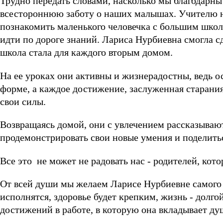
Трудно передать словами, насколько мы благодарны
всестороннюю заботу о наших малышах. Учителю н
познакомить маленького человечка с большим шко
идти по дороге знаний. Лариса Нурбиевна смогла сд
школа стала для каждого вторым домом.
На ее уроках они активны и жизнерадостны, ведь о
форме, а каждое достижение, заслуженная старани
свои силы.
Возвращаясь домой, они с увлечением рассказываю
продемонстрировать свои новые умения и поделить
Все это не может не радовать нас - родителей, кото
От всей души мы желаем Ларисе Нурбиевне самого 
исполнятся, здоровье будет крепким, жизнь - долго
достижений в работе, в которую она вкладывает ду