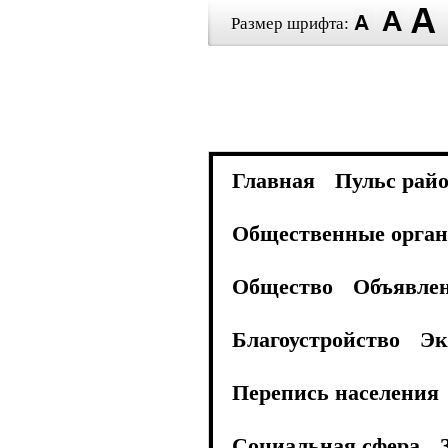
Размер шрифта:
Главная
Пульс рай
Общественные орган
Общество
Объявле
Благоустройство
Эк
Перепись населения
Социальная сфера