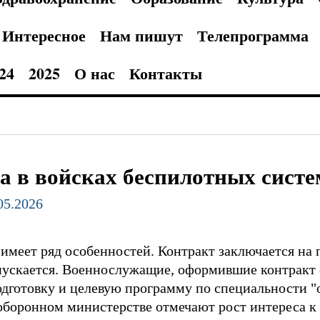
Интересное
Нам пишут
Телепрограмма
24
2025
О нас
Контакты
а в войсках беспилотных систе
.05.2026
имеет ряд особенностей. Контракт заключается на п
пускается. Военнослужащие, оформившие контракт
дготовку и целевую программу по специальности "
 оборонном министерстве отмечают рост интереса к