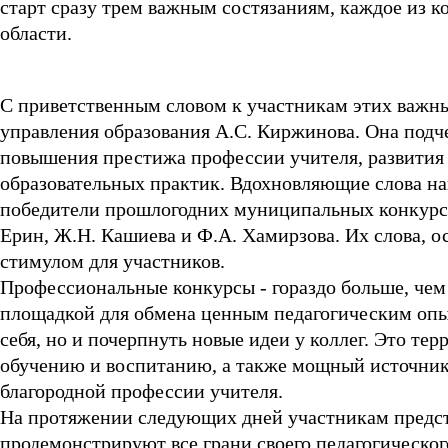
старт сразу трем важным состязаниям, каждое из к
области.
С приветственным словом к участникам этих важны
управления образования А.С. Киржинова. Она под
повышения престижа профессии учителя, развития 
образовательных практик. Вдохновляющие слова на
победители прошлогодних муниципальных конкурсо
Ерин, Ж.Н. Кашиева и Ф.А. Хамирзова. Их слова, 
стимулом для участников.
Профессиональные конкурсы - гораздо больше, чем
площадкой для обмена ценным педагогическим опыт
себя, но и почерпнуть новые идеи у коллег. Это те
обучению и воспитанию, а также мощный источник 
благородной профессии учителя.
На протяжении следующих дней участникам предсто
продемонстрируют все грани своего педагогическог