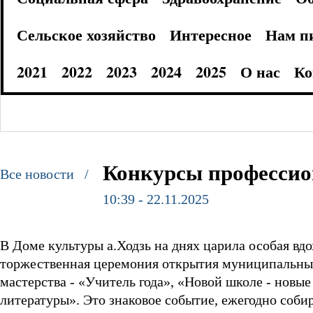
Сельское хозяйство
Интересное
Нам п
2021
2022
2023
2024
2025
О нас
Ко
Конкурсы профессио
Все новости /
10:39 - 22.11.2025
В Доме культуры а.Ходзь на днях царила особая вд
торжественная церемония открытия муниципальны
мастерства - «Учитель года», «Новой школе - новы
литературы». Это знаковое событие, ежегодно соби