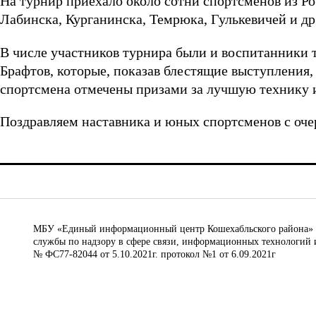
На турнир приехало около сотни спортсменов из Ро
Лабинска, Курганинска, Темрюка, Гулькевичей и др
В числе участников турнира были и воспитанники 
Брафтов, которые, показав блестящие выступления, 
спортсмена отмечены призами за лучшую технику 
Поздравляем наставника и юных спортсменов с очер
МБУ «Единый информационный центр Кошехабльского района» © 
службы по надзору в сфере связи, информационных технологий 
№ ФС77-82044 от 5.10.2021г. протокол №1 от 6.09.2021г