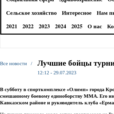
Сельское хозяйство
Интересное
Нам п
2021
2022
2023
2024
2025
О нас
Ко
Лучшие бойцы турн
Все новости /
12:12 - 29.07.2023
В субботу в спорткомплексе «Олимп» города К
смешанному боевому единоборству ММА. Его и
Кавказском районе и руководитель клуба «Ерм