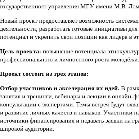
государственного управления МГУ имени М.В. Лом
Новый проект предоставляет возможность системат
деятельности, разработать готовые инициативы для
потенциал и укрепить свои позиции как лидера в э
Цель проекта:
повышение потенциала этнокультур
профессионального и личностного роста молодёжи
Проект состоит из трёх этапов:
Отбор участников и акселерация их идей.
В рамк
занятия и тренинги, вебинары и лекции в онлайн-ф
консультации с экспертами. Темы встреч будут охва
и развитие личных качеств и навыков. Участники н
источники финансирования и подавать заявки на г
широкой аудитории.