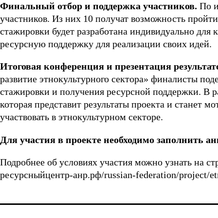
Финальный отбор и поддержка участников.
По и
участников. Из них 10 получат возможность пройт
стажировки будет разработана индивидуально для к
ресурсную поддержку для реализации своих идей.
Итоговая конференция и презентация результат
развитие этнокультурного сектора» финалисты под
стажировки и получения ресурсной поддержки. В р
которая представит результаты проекта и станет м
участвовать в этнокультурном секторе.
Для участия в проекте необходимо заполнить анк
Подробнее об условиях участия можно узнать на стр
ресурсныйцентр-анр.рф/russian-federation/project/et