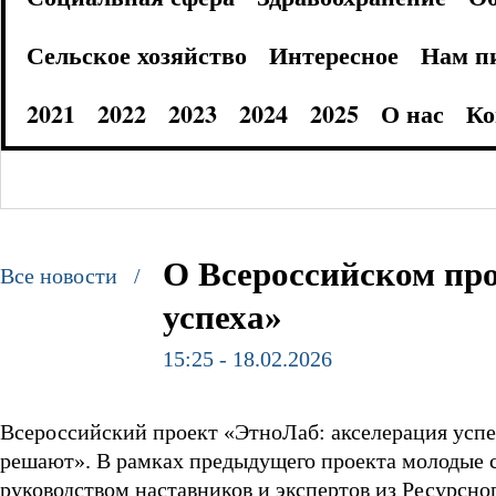
Сельское хозяйство
Интересное
Нам п
2021
2022
2023
2024
2025
О нас
Ко
О Всероссийском про
Все новости /
успеха»
15:25 - 18.02.2026
Всероссийский проект «ЭтноЛаб: акселерация усп
решают». В рамках предыдущего проекта молодые с
руководством наставников и экспертов из Ресурсн