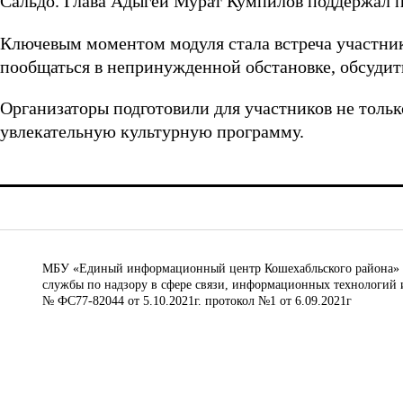
Сальдо. Глава Адыгеи Мурат Кумпилов поддержал 
Ключевым моментом модуля стала встреча участни
пообщаться в непринужденной обстановке, обсудит
Организаторы подготовили для участников не только
увлекательную культурную программу.
МБУ «Единый информационный центр Кошехабльского района» © 
службы по надзору в сфере связи, информационных технологий 
№ ФС77-82044 от 5.10.2021г. протокол №1 от 6.09.2021г