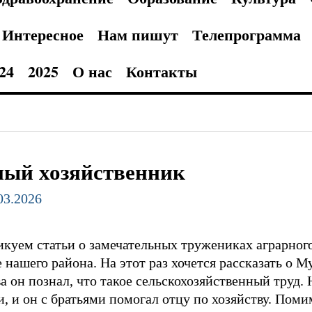
Интересное
Нам пишут
Телепрограмма
24
2025
О нас
Контакты
ый хозяйственник
.03.2026
икуем статьи о замечательных тружениках аграрного
 нашего района. На этот раз хочется рассказать о
ва он познал, что такое сельскохозяйственный труд
, и он с братьями помогал отцу по хозяйству. Поми