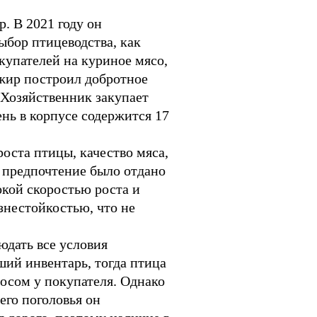
. В 2021 году он
ыбор птицеводства, как
купателей на куриное мясо,
жир построил добротное
 Хозяйственник закупает
нь в корпусе содержится 17
роста птицы, качество мяса,
, предпочтение было отдано
окой скоростью роста и
знестойкостью, что не
юдать все условия
ший инвентарь, тогда птица
росом у покупателя. Однако
его поголовья он