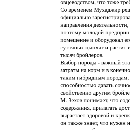
овцеводством, что тоже тре
Со временем Мухаджир реши
официально зарегистрирова
направления деятельности, 
поэтому молодой предприн
помещение и оборудовал ег
суточных цыплят и растит 
тысяч бройлеров.
Выбор породы - важный этап
затраты на корм и в конечн
таким гибридным породам, 
способностью давать сочно
свойственно другим бройле
М. Зехов понимает, что сод
содержания, прилагать дос
вырастает здоровой и крепк
он также знает, что нужен 