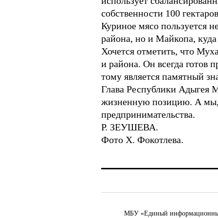
использует сбалансированн
собственности 100 гектаро
Куриное мясо пользуется н
района, но и Майкопа, куд
Хочется отметить, что Мух
и района. Он всегда готов 
тому является памятный зн
Глава Республики Адыгея М
жизненную позицию. А мы, 
предпринимательства.
Р. ЗЕУШЕВА.
Фото Х. Фокотлева.
МБУ «Единый информационный ц