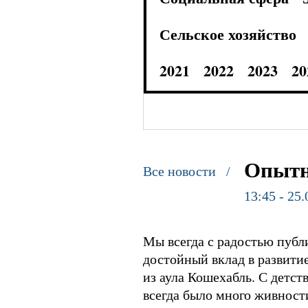
Сельское хозяйство
2021
2022
2023
20
Опытн
Все новости /
13:45 - 25
Мы всегда с радостью публ
достойный вклад в развитие
из аула Кошехабль. С детст
всегда было много живности