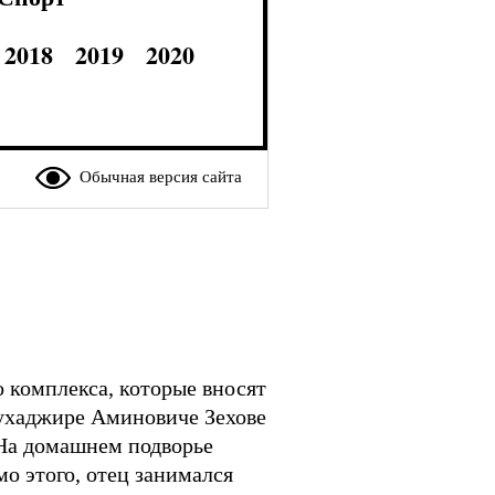
2018
2019
2020
Обычная версия сайта
 комплекса, которые вносят
 Мухаджире Аминовиче Зехове
. На домашнем подворье
мо этого, отец занимался