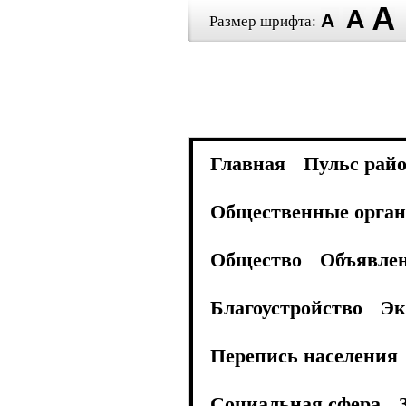
Размер шрифта:
Главная
Пульс рай
Общественные орган
Общество
Объявле
Благоустройство
Эк
Перепись населения
Социальная сфера