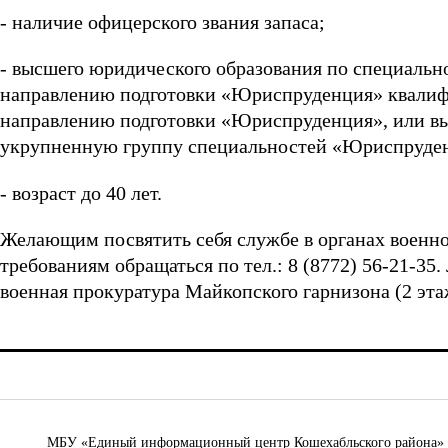
- наличие офицерского звания запаса;
- высшего юридического образования по специаль
направлению подготовки «Юриспруденция» квалиф
направлению подготовки «Юриспруденция», или вы
укрупненную группу специальностей «Юриспруден
- возраст до 40 лет.
Желающим посвятить себя службе в органах военн
требованиям обращаться по тел.: 8 (8772) 56-21-35. 
военная прокуратура Майкопского гарнизона (2 эта
МБУ «Единый информационный центр Кошехабльского района» © 