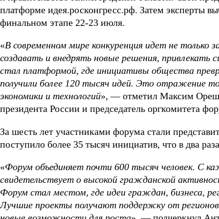
платформе идея.росконгресс.рф. Затем эксперты вы
финальном этапе 22-23 июля.
«
В современном мире конкуренция идет не только з
создавать и внедрять новые решения, привлекать 
стал платформой, где инициативы общества прев
получили более 120 тысяч идей. Это отражение тог
экономики и технологий
», — отметил Максим Ореш
президента России и председатель оргкомитета фор
За шесть лет участниками форума стали представите
поступило более 35 тысяч инициатив, что в два раз
«
Форум объединяет почти 600 тысяч человек. С к
свидетельствует о высокой гражданской активнос
Форум стал местом, где идеи граждан, бизнеса, ре
Лучшие проекты получают поддержку от регионов,
новые возможности для роста
», — подчеркнул Ант