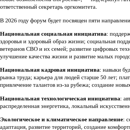
ответственный секретарь оргкомитета.
В 2026 году форум будет посвящен пяти направлен
Национальная социальная инициатива
: поддерж
здоровья и здоровый образ жизни; социальная под
ветеранов СВО и их семей; развитие цифровых техн
улучшение качества жизни и развитие малых городо
Национальная кадровая инициатива
: навыки бу
рынка труда; карьера для людей старше 50 лет; пл
привлечение талантов из-за рубежа; создание новых
Национальная технологическая инициатива
: а
распределенная энергетика, локальный искусственн
Экологическое и климатическое направление
: 
адаптация, развитие территорий, создание комфорт